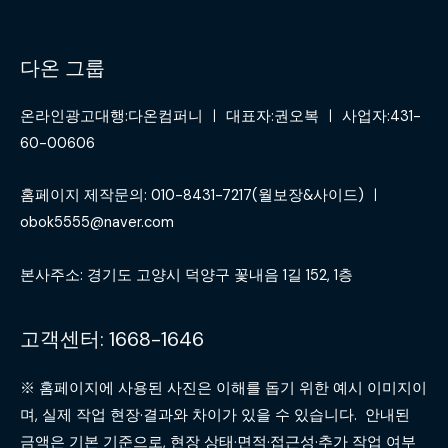
다온 그룹
온라인광고대행:다온컴퍼니 ㅣ 대표자:권오복 ㅣ 사업자:431-
60-00606
홈페이지 제작문의: 010-8431-7217(월보장&사이드) ㅣ
obok5555@naver.com
본사주소: 경기도 고양시 덕양구 꽃내음 1길 152, 1층
고객센터: 1668-1646
※ 홈페이지에 사용된 사진은 이해를 돕기 위한 예시 이미지이
며, 실제 작업 현장·결과와 차이가 있을 수 있습니다. 안내된
금액은 기본 기준으로, 현장 상태·면적·접근성·추가 작업 여부