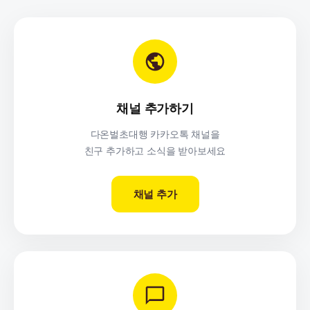
채널 추가하기
다온벌초대행 카카오톡 채널을
친구 추가하고 소식을 받아보세요
채널 추가