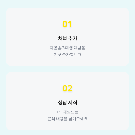
01
채널 추가
다온벌초대행 채널을
친구 추가합니다
02
상담 시작
1:1 채팅으로
문의 내용을 남겨주세요