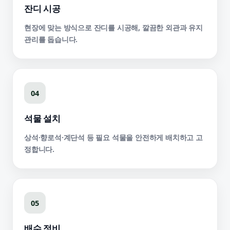
잔디 시공
현장에 맞는 방식으로 잔디를 시공해, 깔끔한 외관과 유지
관리를 돕습니다.
04
석물 설치
상석·향로석·계단석 등 필요 석물을 안전하게 배치하고 고
정합니다.
05
배수 정비