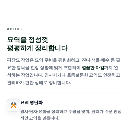
ABOUT
묘역을 정성껏
평평하게 정리합니다
평장묘 작업은 묘역 주변을 평탄화하고, 잔디·석물·배수 등 필
요한 항목을 현장 상황에 맞게 조합하여
깔끔한 마감
까지 완
성하는 작업입니다. 경사지거나 울퉁불퉁한 묘역도 안전하고
관리하기 편한 상태로 정비합니다.
묘역 평탄화
경사·단차·요철을 정리하고 수평을 맞춰, 관리가 쉬운 안정
적인 묘역을 만듭니다.