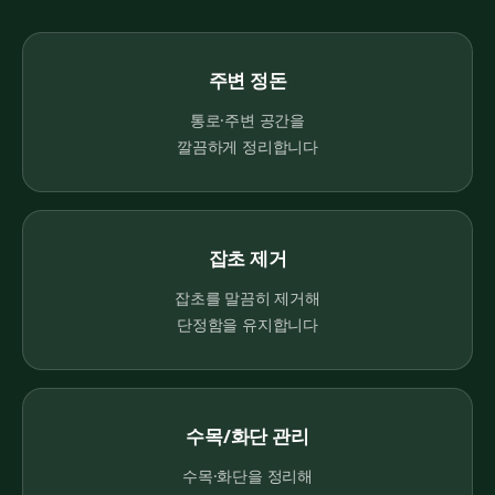
주변 정돈
통로·주변 공간을
깔끔하게 정리합니다
잡초 제거
잡초를 말끔히 제거해
단정함을 유지합니다
수목/화단 관리
수목·화단을 정리해