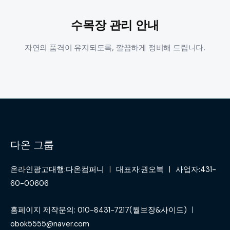
수목장 관리 안내
자연의 품격이 유지되도록, 깔끔하게 정비해 드립니다.
다온 그룹
온라인광고대행:다온컴퍼니 ㅣ 대표자:권오복 ㅣ 사업자:431-
60-00606
홈페이지 제작문의: 010-8431-7217(월보장&사이드) ㅣ
obok5555@naver.com