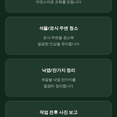
자연스러운 조화를 만듭니다
석물/표식 주변 청소
표식 주변을 청소해
깔끔한 인상을 유지합니다
낙엽/잔가지 정리
계절별 낙엽·잔가지를
말끔히 정리합니다
작업 전후 사진 보고