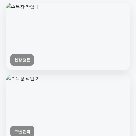
현장 정돈
주변 관리