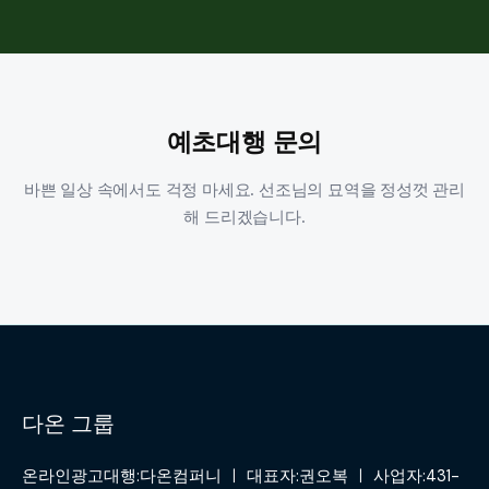
예초대행 문의
바쁜 일상 속에서도 걱정 마세요. 선조님의 묘역을 정성껏 관리
해 드리겠습니다.
다온 그룹
온라인광고대행:다온컴퍼니 ㅣ 대표자:권오복 ㅣ 사업자:431-