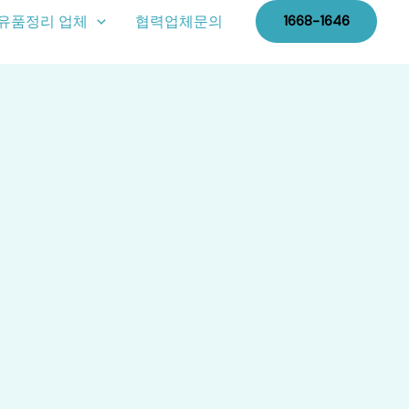
유품정리 업체
협력업체문의
1668-1646