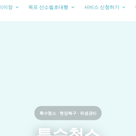
지이장
목포 산소벌초대행
서비스 신청하기
특수청소 · 현장복구 · 위생관리
특수청소