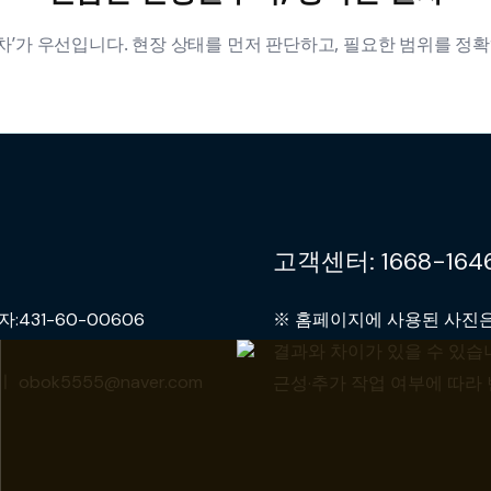
‘절차’가 우선입니다. 현장 상태를 먼저 판단하고, 필요한 범위를 
고객센터: 1668-164
31-60-00606
※ 홈페이지에 사용된 사진은
결과와 차이가 있을 수 있습니
obok5555@naver.com
근성·추가 작업 여부에 따라 