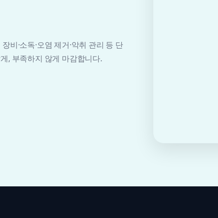
장비·소독·오염 제거·악취 관리 등 단
게, 부족하지 않게 마감합니다.